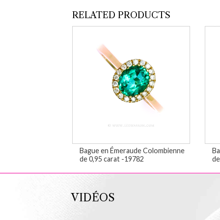
RELATED PRODUCTS
Bague en Émeraude Colombienne
Ba
de 0,95 carat -19782
de
VIDÉOS