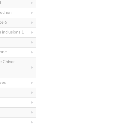
t
bochon
té 6
inclusions 1
enne
e Chivor
ses