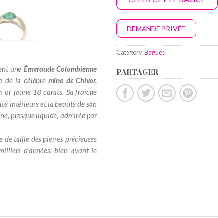
DEMANDE PRIVÉE
Category:
Bagues
pent une
Émeraude Colombienne
PARTAGER
e de la célèbre
mine de Chivor,
n or jaune 18 carats. Sa fraîche
té intérieure et la beauté de son
ine, presque liquide, admirée par
de taille des pierres précieuses
milliers d’années, bien avant le