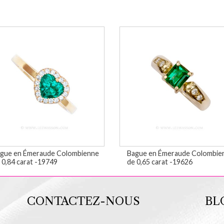
gue en Émeraude Colombienne
Bague en Émeraude Colombie
 0,84 carat -19749
de 0,65 carat -19626
CONTACTEZ-NOUS
BL