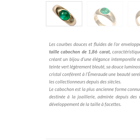
Les courbes douces et fluides de l’or envelop
taille cabochon de 1,86 carat,
caractéristiqu
créant un bijou d’une élégance intemporelle e
teinte vert légèrement bleuté, sa douce luminosi
cristal confèrent à l’Émeraude une beauté sere
les collectionneurs depuis des siècles.
Le cabochon est la plus ancienne forme connue 
destinée à la joaillerie, admirée depuis des 
développement de la taille à facettes.