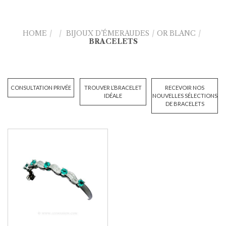
HOME
/
/
BIJOUX D’ÉMERAUDES
/
OR BLANC
/
BRACELETS
CONSULTATION PRIVÉE
TROUVER L’BRACELET
RECEVOIR NOS
IDÉALE
NOUVELLES SÉLECTIONS
DE BRACELETS