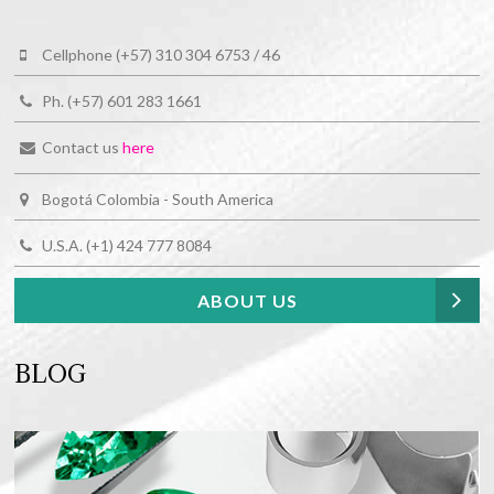
Cellphone (+57) 310 304 6753 / 46
Ph. (+57) 601 283 1661
Contact us
here
Bogotá Colombia - South America
U.S.A. (+1) 424 777 8084
ABOUT US
BLOG