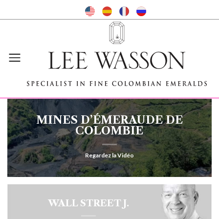
MINES D’ÉMERAUDE DE
COLOMBIE
Regardez la Vidéo
WALL STREET J.